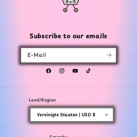
Subscribe to our emails
E-Mail
Facebook
Instagram
YouTube
TikTok
Land/Region
Vereinigte Staaten | USD $
Sprache