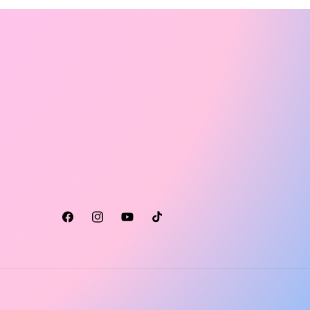
Facebook
Instagram
YouTube
TikTok