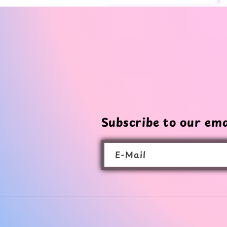
:
Subscribe to our ema
E-Mail